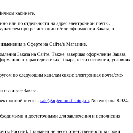
Личном кабинете.
нно или по отдельности на адрес электронной почты,
упателем при регистрации и/или оформлении Заказа, о
ь изменения в Оферте на Сайте/в Магазине.
мления Заказа на Сайте. Также, завершая оформление Заказа,
формацию о характеристиках Товара, о его состоянии, условиях
другом по следующим каналам связи: электронная почта/смс-
 о статусе Заказа.
электронной почты -
sale@argentum-fishing.ru
, № телефона 8-924-
необходимыми и достаточными для заключения и исполнения
чты России). Продавец не несёт ответственность за сроки