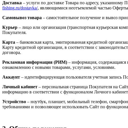
Доставка
– услуги по доставке Товара по адресу, указанному
fishing.ru/dostavka/
, являющимися неотъемлемой частью Оферты
Самовывоз товара
– самостоятельное получение и вывоз прио
Курьер
– лицо или организация (транспортная курьерская комп
Покупателя.
Карта
– банковская карта, эмитированная кредитной организ
Карту кредитной организации, в соответствии с законодательс
договора.
Рекламная информация (РИМ)
– информация, содержащаяся в
ознакомлению с новыми товарами, услугами, условиями.
Аккаунт
– идентифицирующая пользователя учетная запись По
Личный кабинет
– персональная страница Покупателя на Сайт
информацию в соответствии с функционалом Личного кабинет
Устройство
– ноутбук, планшет, мобильный телефон, смартфо
требованиями и позволяющее использовать Сайт по функцион