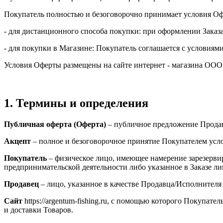
Покупатель полностью и безоговорочно принимает условия О
- для дистанционного способа покупки: при оформлении Заказа
- для покупки в Магазине: Покупатель соглашается с условиям
Условия Оферты размещены на сайте интернет - магазина ООО
1. Термины и определения
Публичная оферта (Оферта)
– публичное предложение Продав
Акцепт
– полное и безоговорочное принятие Покупателем усл
Покупатель
– физическое лицо, имеющее намерение зарезерви
предпринимательской деятельности либо указанное в Заказе лиц
Продавец
– лицо, указанное в качестве Продавца/Исполнителя 
Сайт
https://argentum-fishing.ru, с помощью которого Покупа
и доставки Товаров.