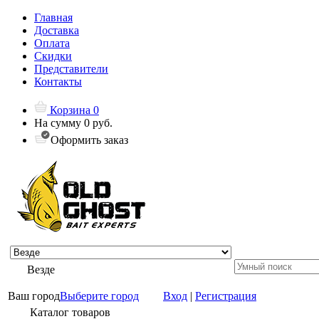
Главная
Доставка
Оплата
Скидки
Представители
Контакты
Корзина
0
На сумму
0 руб.
Оформить заказ
Везде
Ваш город
Выберите город
Вход
|
Регистрация
Каталог товаров