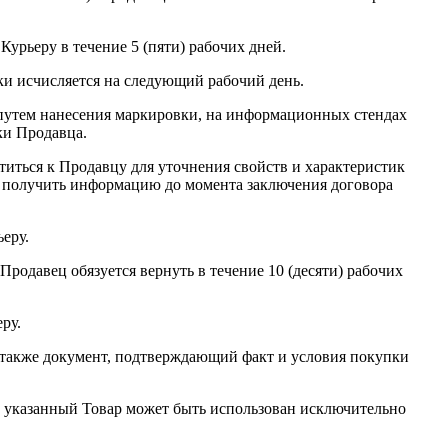
урьеру в течение 5 (пяти) рабочих дней.
вки исчисляется на следующий рабочий день.
, путем нанесения маркировки, на информационных стендах
ки Продавца.
иться к Продавцу для уточнения свойств и характеристик
же получить информацию до момента заключения договора
еру.
родавец обязуется вернуть в течение 10 (десяти) рабочих
ру.
 а также документ, подтверждающий факт и условия покупки
ли указанный Товар может быть использован исключительно