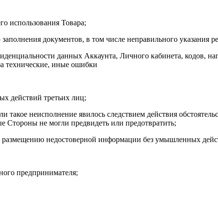
го использования Товара;
го заполнения документов, в том числе неправильного указания
фиденциальности данных Аккаунта, Личного кабинета, кодов, на
за технические, иные ошибки
ых действий третьих лиц;
если такое неисполнение явилось следствием действия обстоятел
ые Стороны не могли предвидеть или предотвратить;
ому размещению недостоверной информации без умышленных дейс
ьного предпринимателя;