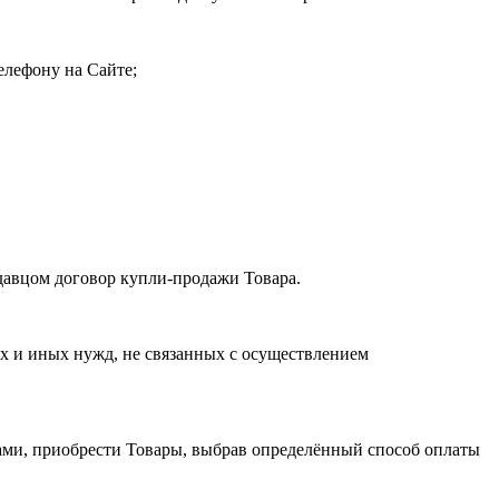
елефону на Сайте;
давцом договор купли-продажи Товара.
х и иных нужд, не связанных с осуществлением
енами, приобрести Товары, выбрав определённый способ оплаты