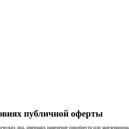
овиях публичной оферты
ических лиц, имеющих намерение приобрести или зарезервирова