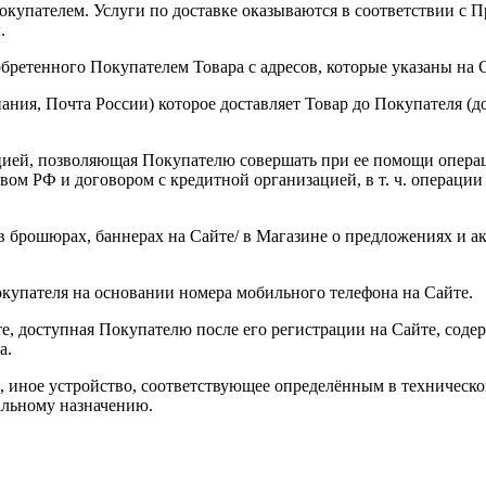
 Покупателем. Услуги по доставке оказываются в соответствии с
.
бретенного Покупателем Товара с адресов, которые указаны на С
ания, Почта России) которое доставляет Товар до Покупателя (до
ацией, позволяющая Покупателю совершать при ее помощи опер
твом РФ и договором с кредитной организацией, в т. ч. операци
 брошюрах, баннерах на Сайте/ в Магазине о предложениях и а
купателя на основании номера мобильного телефона на Сайте.
е, доступная Покупателю после его регистрации на Сайте, соде
а.
н, иное устройство, соответствующее определённым в техничес
альному назначению.