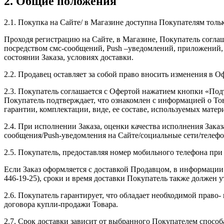
2. Общие положения
2.1. Покупка на Сайте/ в Магазине доступна Покупателям толь
Проходя регистрацию на Сайте, в Магазине, Покупатель согла
посредством смс-сообщений, Push –уведомлений, приложений, 
состоянии Заказа, условиях доставки.
2.2. Продавец оставляет за собой право вносить изменения в О
2.3. Покупатель соглашается с Офертой нажатием кнопки «Подт
Покупатель подтверждает, что ознакомлен с информацией о Тов
гарантии, комплектации, виде, ее составе, используемых матер
2.4. При исполнении Заказа, оценки качества исполнения Зака
сообщения/Push-уведомления на Сайте/социальные сети/телеф
2.5. Покупатель, предоставляя номер мобильного телефона при
Если Заказ оформляется с доставкой Продавцом, в информации
446-19-25), сроки и время доставки Покупатель также должен у
2.6. Покупатель гарантирует, что обладает необходимой прав
договора купли-продажи Товара.
2.7. Срок доставки зависит от выбранного Покупателем способ