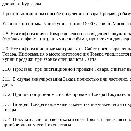
доставки Курьером.
При дистанционном способе получении товара Продавец обязуе
Если оплата по заказу поступила после 16:00 часов по Москов
2.8. Вся информация о Товаре доведена до сведения Покупател
(стойках информации), иными способами, принятыми для отдел
2.9. Все информационные материалы на Сайте носят справочны
Товара. Информация о месте изготовления Товара указывается
купли-продажи при звонке специалиста Сайта.
2.10. Продавец, при дистанционной продаже Товара, считает в
2.11. В случае аннулирования Заказа полностью или частично,
дней.
2.12. При дистанционном способе продажи Товара Покупатель вп
2.13. Возврат Товара надлежащего качества возможен, если со
Товара.
2.14. Покупатель не вправе отказаться от Товара надлежащег
приобретающим его Покупателем.