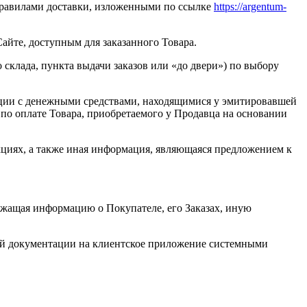
 Правилами доставки, изложенными по ссылке
https://argentum-
айте, доступным для заказанного Товара.
 склада, пункта выдачи заказов или «до двери») по выбору
ации с денежными средствами, находящимися у эмитировавшей
и по оплате Товара, приобретаемого у Продавца на основании
кциях, а также иная информация, являющаяся предложением к
ржащая информацию о Покупателе, его Заказах, иную
кой документации на клиентское приложение системными