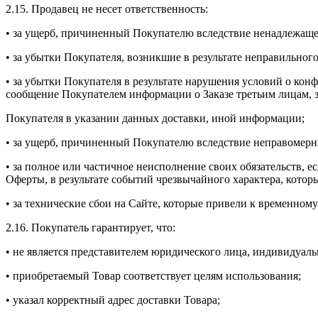
2.15. Продавец не несет ответственность:
• за ущерб, причиненный Покупателю вследствие ненадлежаще
• за убытки Покупателя, возникшие в результате неправильно
• за убытки Покупателя в результате нарушения условий о кон
сообщение Покупателем информации о Заказе третьим лицам, 
Покупателя в указании данных доставки, иной информации;
• за ущерб, причиненный Покупателю вследствие неправомерн
• за полное или частичное неисполнение своих обязательств, 
Оферты, в результате событий чрезвычайного характера, котор
• за технические сбои на Сайте, которые привели к временн
2.16. Покупатель гарантирует, что:
• не является представителем юридического лица, индивидуал
• приобретаемый Товар соответствует целям использования;
• указал корректный адрес доставки Товара;