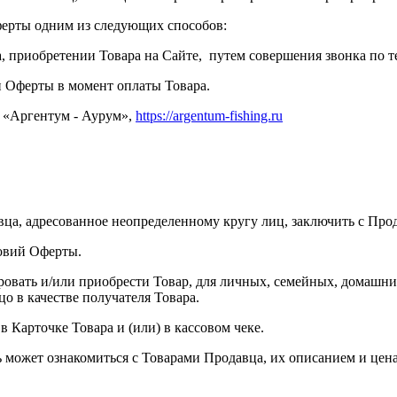
ферты одним из следующих способов:
, приобретении Товара на Сайте, путем совершения звонка по т
и Оферты в момент оплаты Товара.
 «Аргентум - Аурум»,
https://argentum-fishing.ru
ца, адресованное неопределенному кругу лиц, заключить с Про
овий Оферты.
ровать и/или приобрести Товар, для личных, семейных, домашни
о в качестве получателя Товара.
в Карточке Товара и (или) в кассовом чеке.
тель может ознакомиться с Товарами Продавца, их описанием и ц