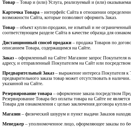
Товар
– Товар и (или) Услуга, реализуемый и (или) оказываем
Карточка Товара
– интерфейс Сайта в отношении определенно
возможности Сайта, которые позволяют оформить Заказ.
Товар
– объект купли-продажи, не изъятый и не ограниченный
соответствующем разделе Сайта в качестве образца для ознако
Дистанционный способ продажи
– продажа Товаров по догов
описанием Товара, содержащимся на Сайте.
Заказ
– оформленный на Сайте/ Магазине запрос Покупателя на
адресу, и отправленный Покупателем на Сайт или посредство
Предварительный Заказ
– выражение интереса Покупателя к Т
предварительного заказа товар может отсутствовать в наличии.
указанной на Сайте.
Резервирование товара
– оформление заказа посредством Пред
Резервирование Товара без оплаты товара на Сайте не являет
Товара для ознакомления с целью заключения договора купли-
Магазин
– физический шоурум и пункт выдачи Заказов находящи
Менеджер
– уполномоченное лицо, оформляющее заказы по б