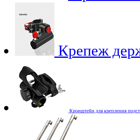
Крепеж держ
Кронштейн для крепления подс