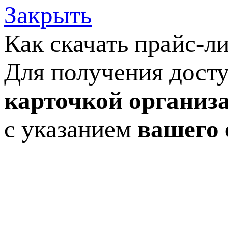
Закрыть
Как скачать прайс-л
Для получения досту
карточкой организ
с указанием
вашего 