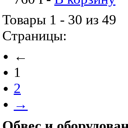
Товары 1 - 30 из 49
Страницы:
←
1
2
→
Обвес и оборудова