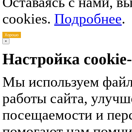
Оставаясь с нами, в
cookies.
Подробнее
.
Хорошо
×
Настройка cookie
Мы используем файл
работы сайта, улучш
посещаемости и пер
помогают нам помни