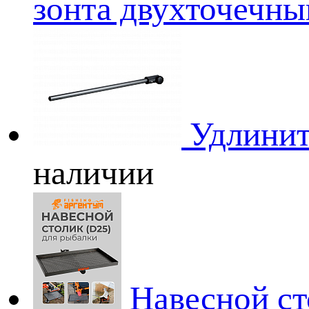
зонта двухточечны
Удлинит
наличии
Навесной ст