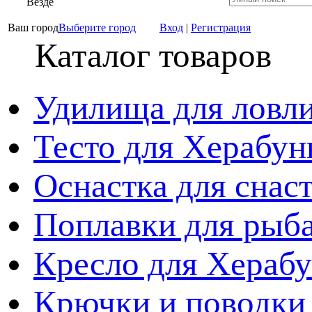
Везде
Ваш город
Выберите город
Вход
|
Регистрация
Каталог товаров
Удилища для ловл
Тесто для Херабун
Оснастка для снас
Поплавки для рыб
Кресло для Хераб
Крючки и поводки