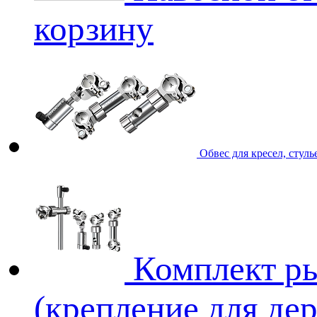
корзину
Обвес для кресел, стул
Комплект р
(крепление для де