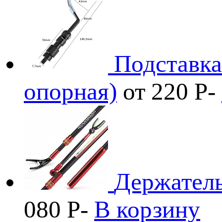
Подставка
опорная)
от 220
Р
-
Держател
080
Р
-
В корзину