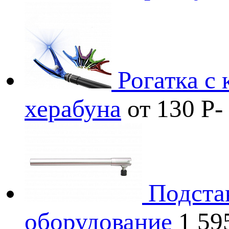
Рогатка с
херабуна
от 130
Р
-
Подста
оборудование
1 5