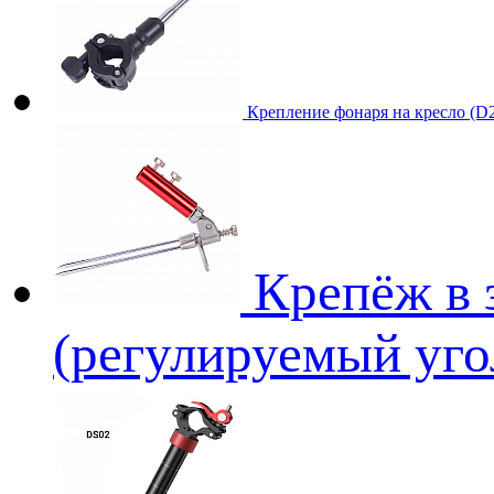
Крепление фонаря на кресло (D
Крепёж в 
(регулируемый уго