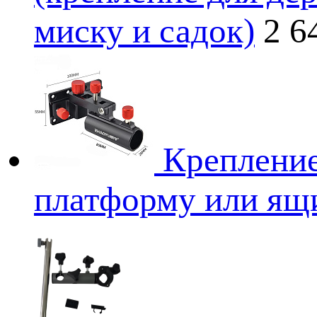
миску и садок)
2 6
Крепление
платформу или ящ