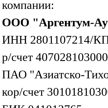
компании:
ООО "Аргентум-Ау
ИНН 2801107214/КП
р/счет 40702810300
ПАО "Азиатско-Тихо
кор/счет 301018103