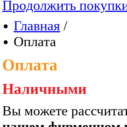
Продолжить покупк
Главная
/
Оплата
Оплата
Наличными
Вы можете рассчита
нашем фирменном ма