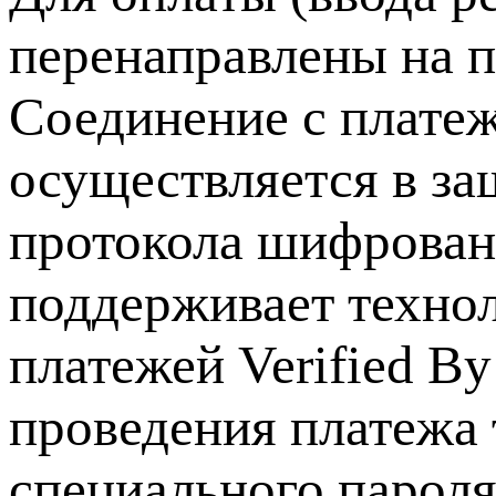
перенаправлены на
Соединение с плате
осуществляется в з
протокола шифрован
поддерживает технол
платежей Verified By
проведения платежа 
специального пароля