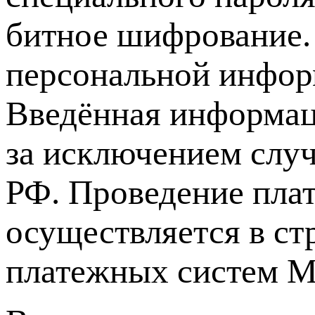
битное шифрование.
персональной инфо
Введённая информаци
за исключением случ
РФ. Проведение пла
осуществляется в ст
платежных систем МИР