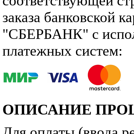
соответствующей ст
заказа банковской к
"СБЕРБАНК" с испол
платежных систем:
ОПИСАНИЕ ПРО
Для оплаты (ввода р