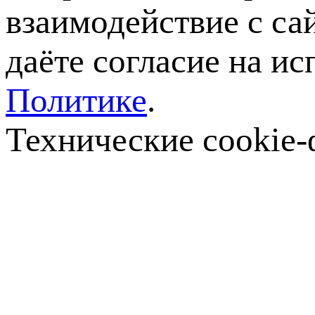
взаимодействие с са
даёте согласие на ис
Политике
.
Технические cookie