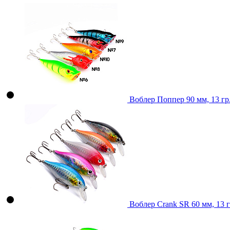
Воблер Поппер 90 мм, 13 гр
Воблер Crank SR 60 мм, 13 