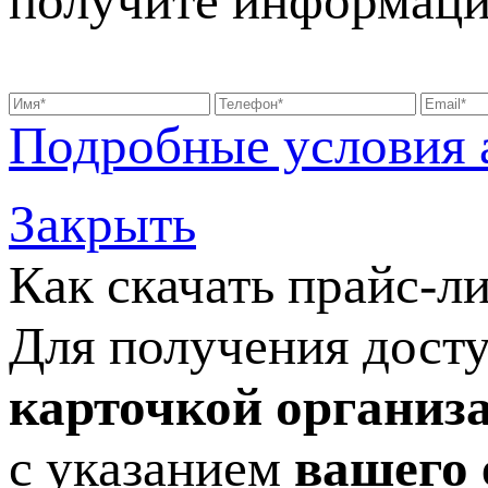
получите информаци
Подробные условия 
Закрыть
Как скачать прайс-л
Для получения досту
карточкой организ
с указанием
вашего 