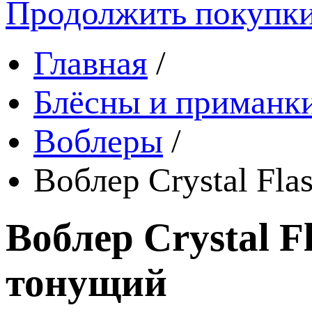
Продолжить покупк
Главная
/
Блёсны и приманк
Воблеры
/
Воблер Crystal Fla
Воблер Crystal Fl
тонущий