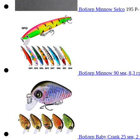
Воблер Minnow Selco
195
P
-
Воблер Minnow 90 мм, 8,3 г
Воблер Baby Crank 25 мм, 2