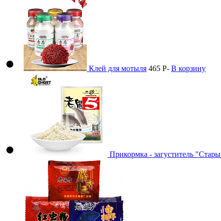
Клей для мотыля
465
Р
-
В корзину
Прикормка - загуститель "Старый