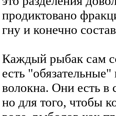
это разделения дово
продиктовано фракци
гну и конечно состав
Каждый рыбак сам со
есть "обязательные"
волокна. Они есть в
но для того, чтобы к