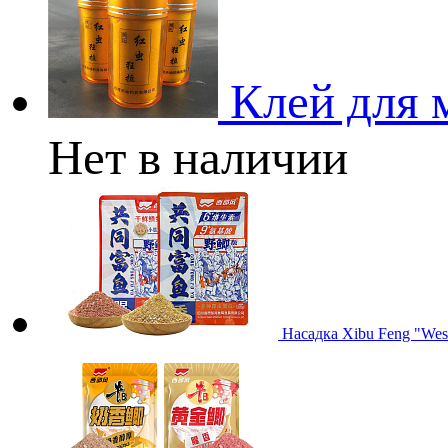
Клей для
Нет в наличии
Насадка Xibu Feng "Wes