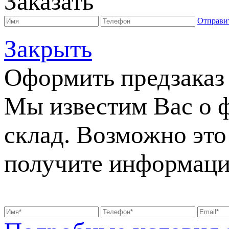
Заказать
Отправи
Закрыть
Оформить предзаказ
Мы известим Вас о 
склад. Возможно это 
получите информаци