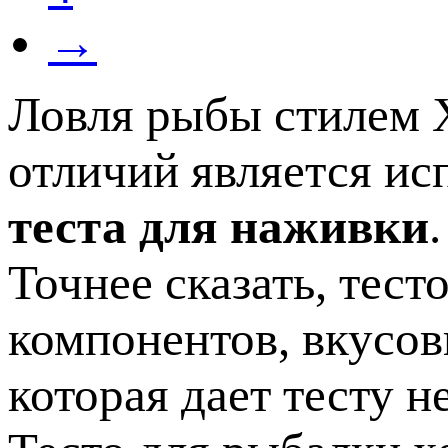
→
Ловля рыбы стилем Х
отличий является ис
теста для наживки
.
Точнее сказать, тес
компонентов, вкусов
которая дает тесту 