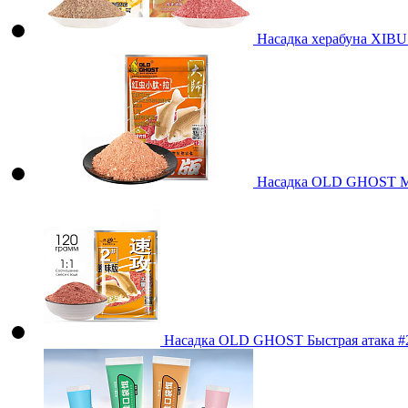
Насадка херабуна XIB
Насадка OLD GHOST Ма
Насадка OLD GHOST Быстрая атака #2