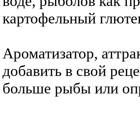
воде, рыболов как п
картофельный глютен"
Ароматизатор, аттра
добавить в свой рец
больше рыбы или оп