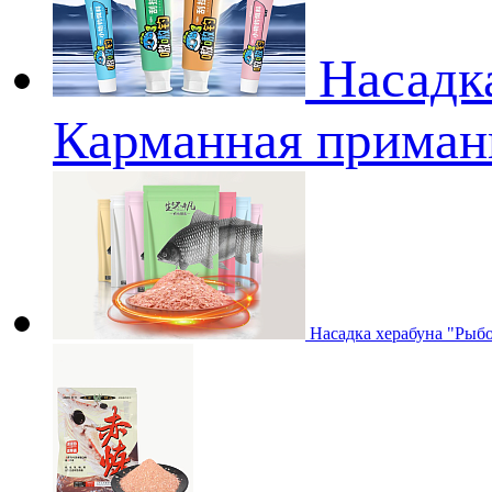
Насадк
Карманная приман
Насадка херабуна "Рыбо