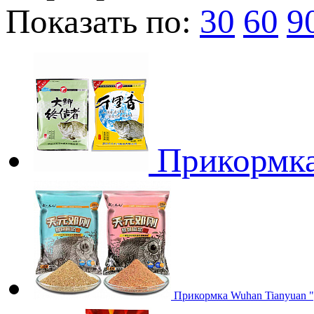
Показать по:
30
60
9
Прикормка 
Прикормка Wuhan Tianyuan "