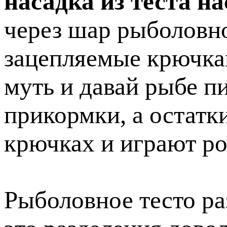
насадка из теста н
через шар рыболовн
зацепляемые крючкам
муть и давай рыбе п
прикормки, а остатки
крючках и играют ро
Рыболовное тесто ра