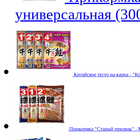
универсальная (300
Китайское тесто на карпа - "К
Прикормка "Старый призрак" - М