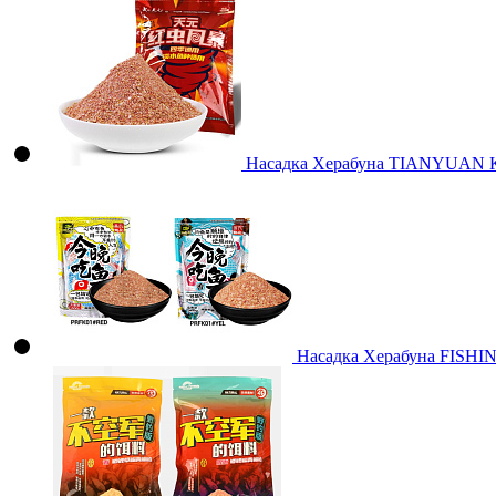
Насадка Херабуна TIANYUAN К
Насадка Херабуна FISHI