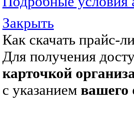
Подробные условия 
Закрыть
Как скачать прайс-л
Для получения досту
карточкой организ
с указанием
вашего 