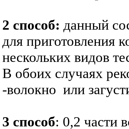
2 способ:
данный сос
для приготовления 
нескольких видов тес
В обоих случаях ре
-волокно или загус
3 способ
: 0,2 части 