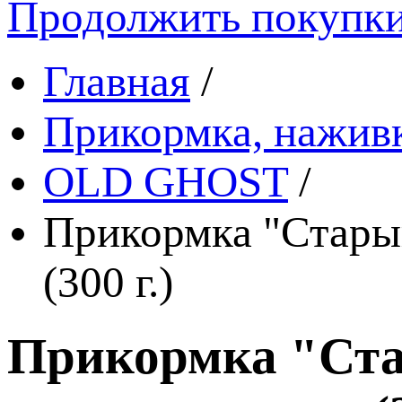
Продолжить покупк
Главная
/
Прикормка, наживк
OLD GHOST
/
Прикормка "Старый
(300 г.)
Прикормка "Ста