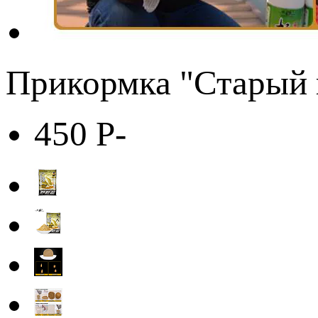
Прикормка "Старый 
450
P
-