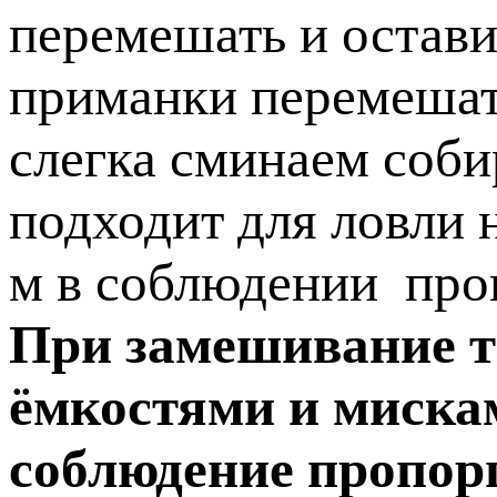
перемешать и оставит
приманки перемешать
слегка сминаем соби
подходит для ловли 
м в соблюдении про
При замешивание т
ёмкостями и мискам
соблюдение пропор