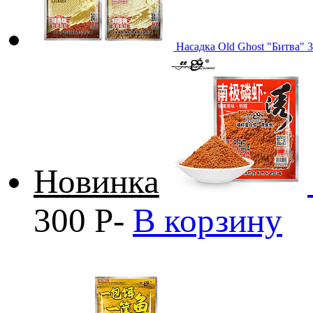
Насадка Old Ghost "Битва" 3
Новинка
300
Р
-
В корзину