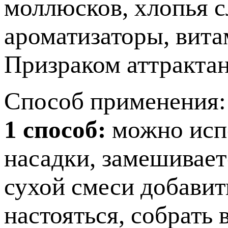
моллюсков, хлопья с
ароматизаторы, вит
Призраком аттракта
Способ применения:
1 способ:
можно испо
насадки, замешиваетс
сухой смеси добавит
настояться, собрать 