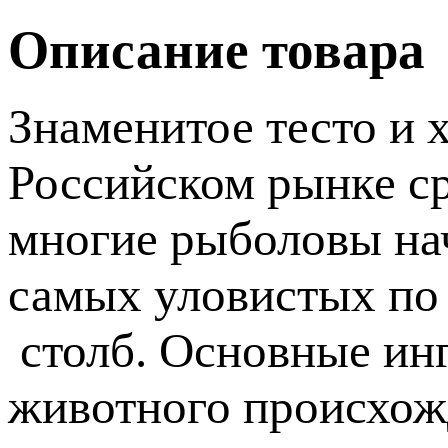
Описание товара
Знаменитое тесто и 
Российском рынке с
многие рыболовы нач
самых уловистых по
столб. Основные инг
животного происхожд