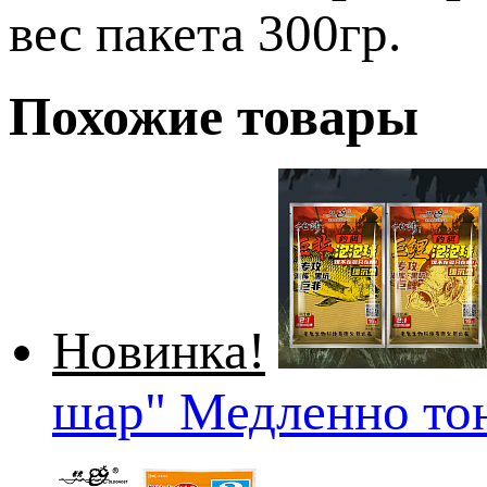
вес пакета 300гр.
Похожие товары
Новинка!
шар" Медленно т