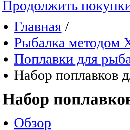
Продолжить покупк
Главная
/
Рыбалка методом 
Поплавки для рыб
Набор поплавков д
Набор поплавков
Обзор