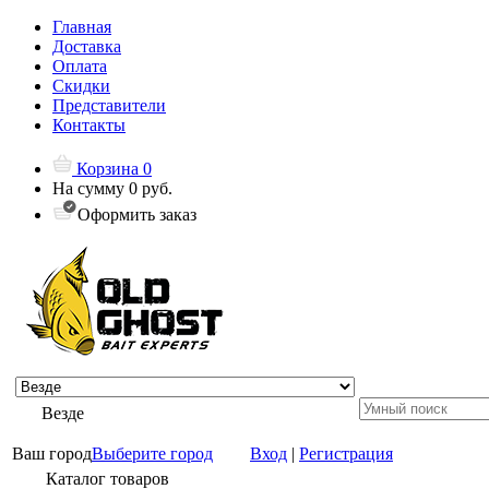
Главная
Доставка
Оплата
Скидки
Представители
Контакты
Корзина
0
На сумму
0 руб.
Оформить заказ
Везде
Ваш город
Выберите город
Вход
|
Регистрация
Каталог товаров