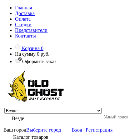
Главная
Доставка
Оплата
Скидки
Представители
Контакты
Корзина
0
На сумму
0 руб.
Оформить заказ
Везде
Ваш город
Выберите город
Вход
|
Регистрация
Каталог товаров