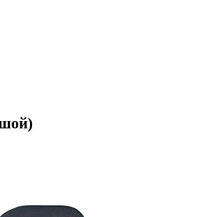
ьшой)