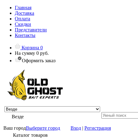
Главная
Доставка
Оплата
Скидки
Представители
Контакты
Корзина
0
На сумму
0 руб.
Оформить заказ
Везде
Ваш город
Выберите город
Вход
|
Регистрация
Каталог товаров