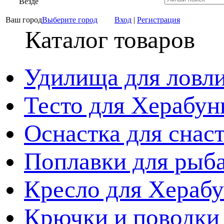
Везде
Ваш город
Выберите город
Вход
|
Регистрация
Каталог товаров
Удилища для ловл
Тесто для Херабун
Оснастка для снас
Поплавки для рыб
Кресло для Хераб
Крючки и поводки