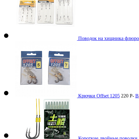
Поводок на хищника флюр
Крючки Offset 1205
220
Р
-
В
Короткие двойные поводки