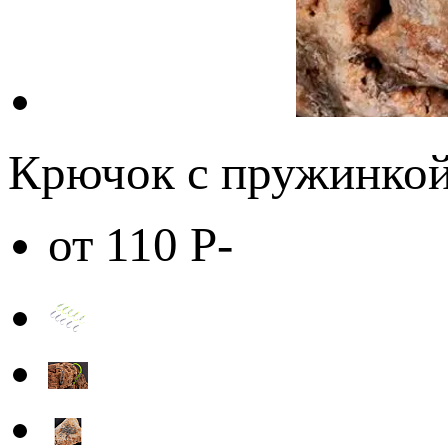
Крючок с пружинкой 
от 110
Р
-