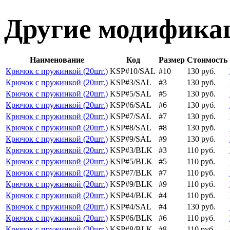
Другие модификац
Наименование
Код
Размер
Стоимость
Крючок с пружинкой (20шт.)
KSP#10/SAL
#10
130 руб.
Крючок с пружинкой (20шт.)
KSP#3/SAL
#3
130 руб.
Крючок с пружинкой (20шт.)
KSP#5/SAL
#5
130 руб.
Крючок с пружинкой (20шт.)
KSP#6/SAL
#6
130 руб.
Крючок с пружинкой (20шт.)
KSP#7/SAL
#7
130 руб.
Крючок с пружинкой (20шт.)
KSP#8/SAL
#8
130 руб.
Крючок с пружинкой (20шт.)
KSP#9/SAL
#9
130 руб.
Крючок с пружинкой (20шт.)
KSP#3/BLK
#3
110 руб.
Крючок с пружинкой (20шт.)
KSP#5/BLK
#5
110 руб.
Крючок с пружинкой (20шт.)
KSP#7/BLK
#7
110 руб.
Крючок с пружинкой (20шт.)
KSP#9/BLK
#9
110 руб.
Крючок с пружинкой (20шт.)
KSP#4/BLK
#4
110 руб.
Крючок с пружинкой (20шт.)
KSP#4/SAL
#4
130 руб.
Крючок с пружинкой (20шт.)
KSP#6/BLK
#6
110 руб.
Крючок с пружинкой (20шт.)
KSP#8/BLK
#8
110 руб.