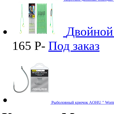
Двойной
165
Р
-
Под заказ
Рыболовный крючок AOHU " Worm